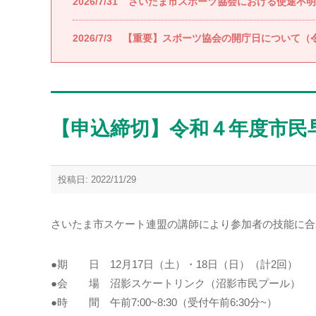
2026/7/31
さいたま市スポーツ協会における使途不明
2026/7/3
【重要】スポーツ協会の開庁日について（令
【申込締切】令和４年度市民
投稿日: 2022/11/29
さいたま市スケート連盟の講師により参加者の技能に合
●期 日 12月17日（土）・18日（日）（計2回）
●会 場 沼影スケートリンク（沼影市民プール）
●時 間 午前7:00~8:30（受付午前6:30分~）