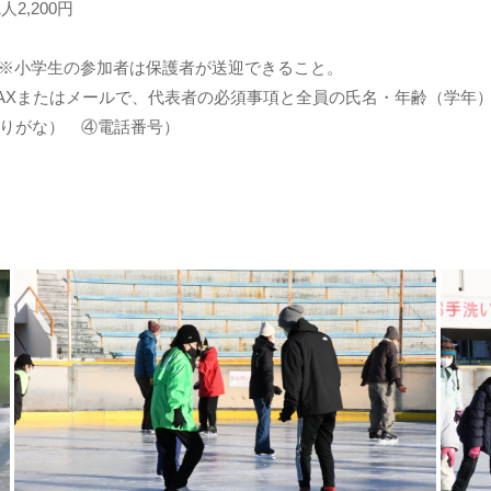
2,200円
 ※小学生の参加者は保護者が送迎できること。
FAXまたはメールで、代表者の必須事項と全員の氏名・年齢（学年
りがな） ④電話番号）