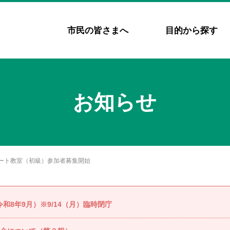
市民の皆さまへ
目的から探す
お知らせ
ート教室（初級）参加者募集開始
8年9月）※9/14（月）臨時閉庁