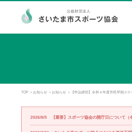
TOP
お知らせ
お知らせ
【申込締切】令和４年度市民早朝スケ
>
>
>
2026/8/5
【重要】スポーツ協会の開庁日について（令和