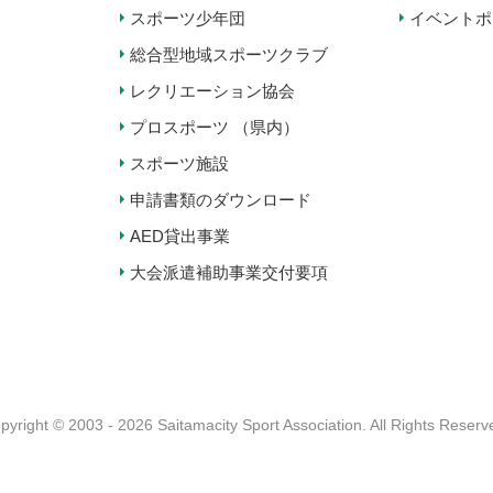
スポーツ少年団
イベントポ
総合型地域スポーツクラブ
レクリエーション協会
プロスポーツ （県内）
スポーツ施設
申請書類のダウンロード
AED貸出事業
大会派遣補助事業交付要項
pyright © 2003 - 2026 Saitamacity Sport Association.
All Rights Reserv