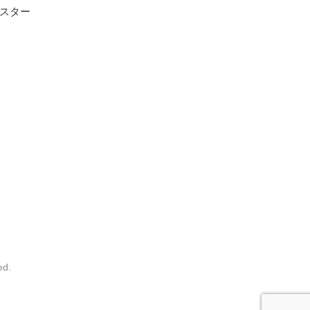
スター
ed.