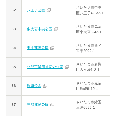
さいたま市中央
32
八王子公園
区八王子4-132-1
さいたま市見沼
33
東大宮中央公園
区東大宮5-42-1
さいたま市西区
34
宝来運動公園
宝来2022-1
さいたま市岩槻
35
北部工業団地記念公園
区古ヶ場1-2-1
さいたま市見沼
36
堀崎公園
区堀崎町12-1
さいたま市緑区
37
三浦運動公園
三浦6836-1