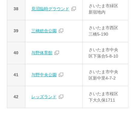
さいたま市緑区
38
見沼臨時グラウンド
新宿地内
さいたま市西区
39
三橋総合公園
三橋5-190
さいたま市中央
40
与野体育館
区下落合5-8-10
さいたま市中央
41
与野中央公園
区新中里4-7-2
さいたま市桜区
42
レッズランド
下大久保1711