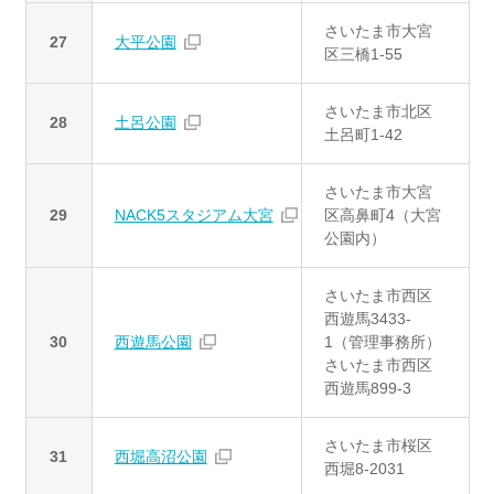
さいたま市大宮
27
大平公園
区三橋1-55
さいたま市北区
28
土呂公園
土呂町1-42
さいたま市大宮
29
NACK5スタジアム大宮
区高鼻町4（大宮
公園内）
さいたま市西区
西遊馬3433-
30
西遊馬公園
1（管理事務所）
さいたま市西区
西遊馬899-3
さいたま市桜区
31
西堀高沼公園
西堀8-2031