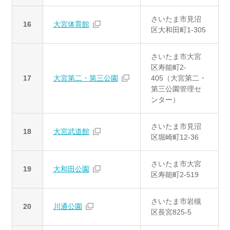
さいたま市見沼
16
大宮体育館
区大和田町1-305
さいたま市大宮
区寿能町2-
17
大宮第二・第三公園
405（大宮第二・
第三公園管理セ
ンター）
さいたま市見沼
18
大宮武道館
区堀崎町12-36
さいたま市大宮
19
大和田公園
区寿能町2-519
さいたま市岩槻
20
川通公園
区長宮825-5