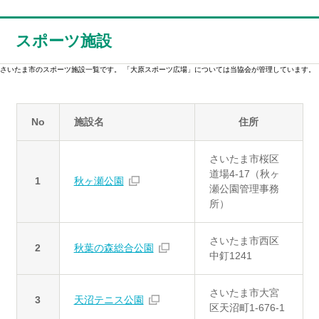
スポーツ施設
さいたま市のスポーツ施設一覧です。 「大原スポーツ広場」については当協会が管理しています。
No
施設名
住所
さいたま市桜区
道場4-17（秋ヶ
1
秋ヶ瀬公園
瀬公園管理事務
所）
さいたま市西区
2
秋葉の森総合公園
中釘1241
さいたま市大宮
3
天沼テニス公園
区天沼町1-676-1