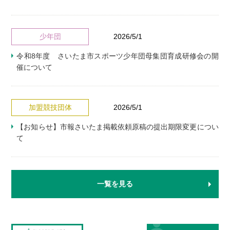
少年団
2026/5/1
令和8年度 さいたま市スポーツ少年団母集団育成研修会の開
催について
加盟競技団体
2026/5/1
【お知らせ】市報さいたま掲載依頼原稿の提出期限変更につい
て
一覧を見る