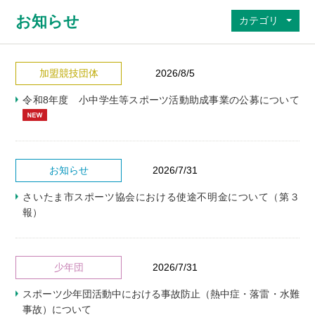
お知らせ
カテゴリ
加盟競技団体
2026/8/5
令和8年度 小中学生等スポーツ活動助成事業の公募について
お知らせ
2026/7/31
さいたま市スポーツ協会における使途不明金について（第３
報）
少年団
2026/7/31
スポーツ少年団活動中における事故防止（熱中症・落雷・水難
事故）について