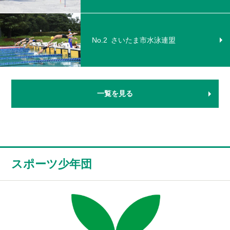
No.2
さいたま市水泳連盟
一覧を見る
スポーツ少年団