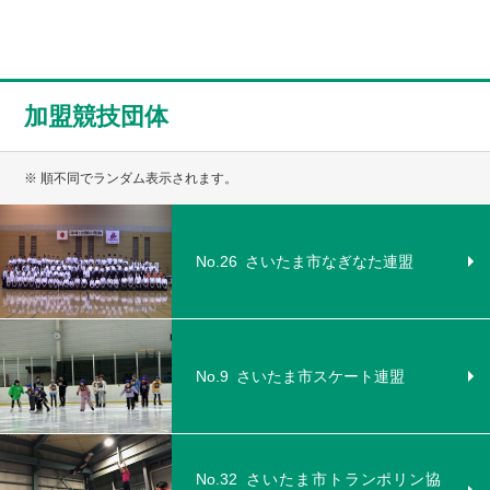
加盟競技団体
※ 順不同でランダム表示されます。
No.26
さいたま市なぎなた連盟
No.9
さいたま市スケート連盟
No.32
さいたま市トランポリン協