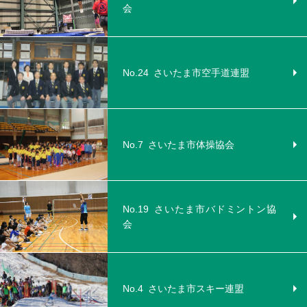
会
No.24
さいたま市空手道連盟
No.7
さいたま市体操協会
No.19
さいたま市バドミントン協
会
No.4
さいたま市スキー連盟