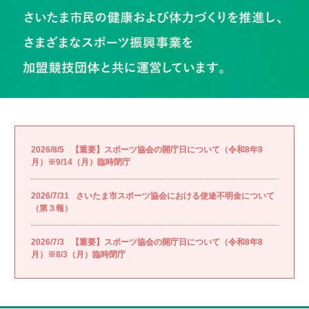
2026/8/5
【重要】スポーツ協会の開庁日について（令和8年9
月）※9/14（月）臨時閉庁
2026/7/31
さいたま市スポーツ協会における使途不明金について
（第３報）
2026/7/3
【重要】スポーツ協会の開庁日について（令和8年8
月）※8/3（月）臨時閉庁