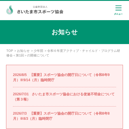
お知らせ
TOP
お知らせ
少年団
令和６年度アクティブ・チャイルド・プログラム研
>
>
>
修会＜第1回＞の開催について
2026/8/5
【重要】スポーツ協会の開庁日について（令和8年9
月）※9/14（月）臨時閉庁
2026/7/31
さいたま市スポーツ協会における使途不明金について
（第３報）
2026/7/3
【重要】スポーツ協会の開庁日について（令和8年8
月）※8/3（月）臨時閉庁