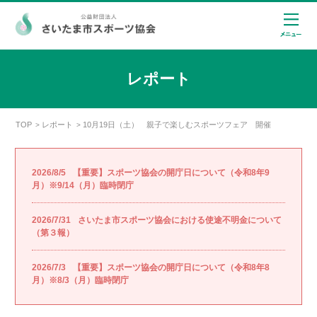
レポート
TOP
レポート
10月19日（土） 親子で楽しむスポーツフェア 開催
>
>
2026/8/5
【重要】スポーツ協会の開庁日について（令和8年9
月）※9/14（月）臨時閉庁
2026/7/31
さいたま市スポーツ協会における使途不明金について
（第３報）
2026/7/3
【重要】スポーツ協会の開庁日について（令和8年8
月）※8/3（月）臨時閉庁