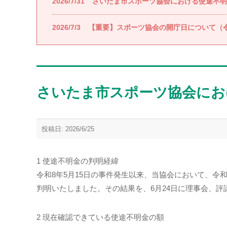
2026/7/31
さいたま市スポーツ協会における使途不明
2026/7/3
【重要】スポーツ協会の開庁日について（令
さいたま市スポーツ協会にお
投稿日: 2026/6/25
1 使途不明金の判明経緯
令和8年5月15日の事件発生以来、当協会において、令
判明いたしました。その結果を、6月24日に理事会、評
2 現在確認できている使途不明金の額