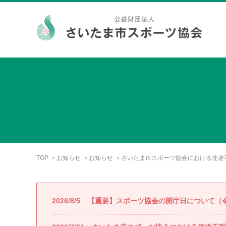
TOP
お知らせ
お知らせ
さいたま市スポーツ協会における使途
>
>
>
2026/8/5
【重要】スポーツ協会の開庁日について（令和