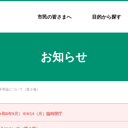
市民の皆さまへ
目的から探す
お知らせ
不明金について（第２報）
8年9月）※9/14（月）臨時閉庁