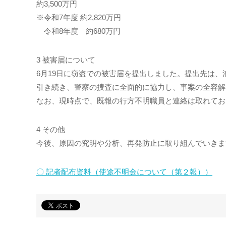
約3,500万円
※令和7年度 約2,820万円
※
令和8年度 約680万円
3 被害届について
6月19日に窃盗での被害届を提出しました。提出先は、
引き続き、警察の捜査に全面的に協力し、事案の全容解
なお、現時点で、既報の行方不明職員と連絡は取れてお
4 その他
今後、原因の究明や分析、再発防止に取り組んでいきま
〇 記者配布資料（使途不明金について（第２報））