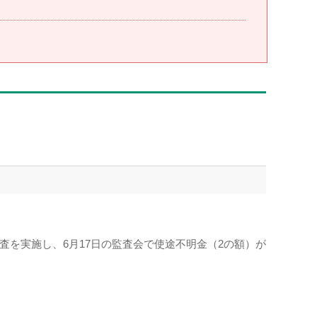
）
査を実施し、6月17日の監査会で使途不明金（2の額）が