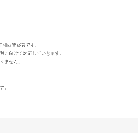
浦和西警察署です。
明に向けて対応していきます。
りません。
す。