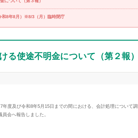
金について（第３報）
和8年8月）※8/3（月）臨時閉庁
ける使途不明金について（第２報
和7年度及び令和8年5月15日までの間における、会計処理について調
議員会へ報告しました。