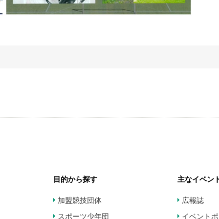
目的から探す
主なイベン
加盟競技団体
広報誌
スポーツ少年団
イベントポ