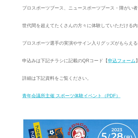
プロスポーツブース、ニュースポーツブース・障がい者
世代間を超えてたくさんの方々に体験していただける内
プロスポーツ選手の実演やサイン入りグッズがもらえる
申込みは下記チラシに記載のQRコード【
申込フォーム
詳細は下記資料をご覧ください。
青年会議所主催 スポーツ体験イベント（PDF）