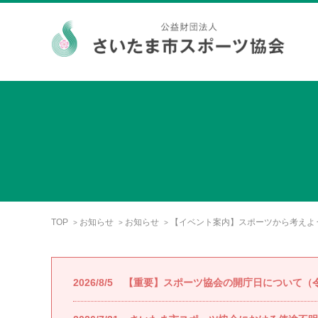
TOP
お知らせ
お知らせ
【イベント案内】スポーツから考えよう
>
>
>
2026/8/5
【重要】スポーツ協会の開庁日について（令和