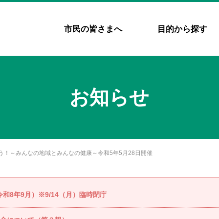
市民の皆さまへ
目的から探す
お知らせ
！～みんなの地域とみんなの健康～令和5年5月28日開催
8年9月）※9/14（月）臨時閉庁