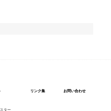
ト
リンク集
お問い合わせ
スター