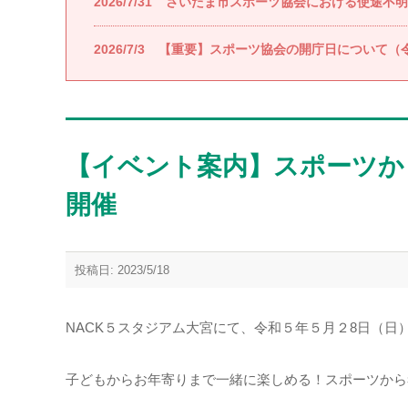
2026/7/31
さいたま市スポーツ協会における使途不明
2026/7/3
【重要】スポーツ協会の開庁日について（令
【イベント案内】スポーツか
開催
投稿日: 2023/5/18
NACK５スタジアム大宮にて、令和５年５月２8日（日
子どもからお年寄りまで一緒に楽しめる！スポーツから