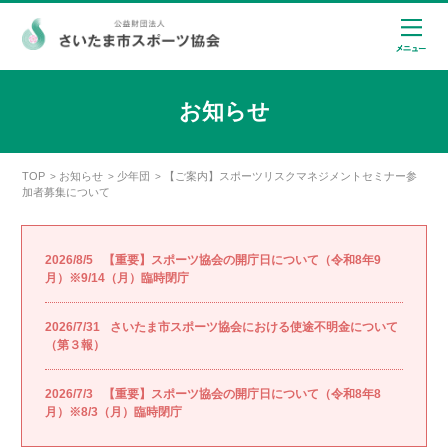
お知らせ
TOP
お知らせ
少年団
【ご案内】スポーツリスクマネジメントセミナー参
>
>
>
加者募集について
2026/8/5
【重要】スポーツ協会の開庁日について（令和8年9
月）※9/14（月）臨時閉庁
2026/7/31
さいたま市スポーツ協会における使途不明金について
（第３報）
2026/7/3
【重要】スポーツ協会の開庁日について（令和8年8
月）※8/3（月）臨時閉庁