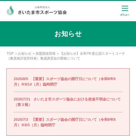
お知らせ
TOP
お知らせ
加盟競技団体
【お知らせ】令和7年度公認スタートコーチ
>
>
>
（教員免許状所持者）養成講習会の開催について
2026/8/5
【重要】スポーツ協会の開庁日について（令和8年9
月）※9/14（月）臨時閉庁
2026/7/31
さいたま市スポーツ協会における使途不明金について
（第３報）
2026/7/3
【重要】スポーツ協会の開庁日について（令和8年8
月）※8/3（月）臨時閉庁