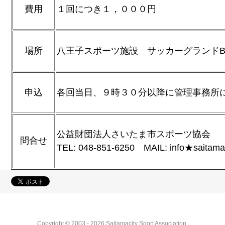
費用
１回につき１，０００円
場所
八王子スポーツ施設 サッカーグランド
申込
各回当日、９時３０分以降に管理事務所
公益財団法人さいたま市スポーツ協会
問合せ
TEL: 048-851-6250 MAIL: info★s
Copyright © 2003 - 2026 Saitamacity Sport Association.