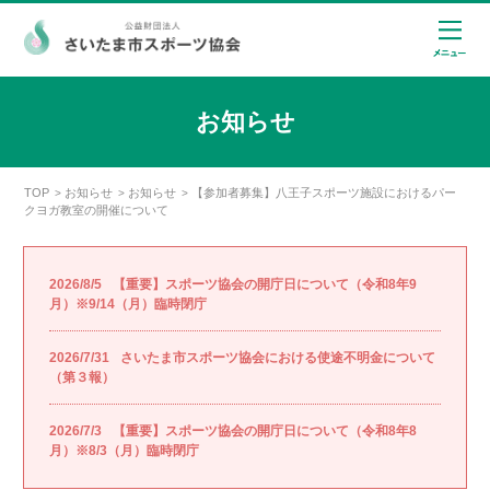
お知らせ
TOP
お知らせ
お知らせ
【参加者募集】八王子スポーツ施設におけるパー
>
>
>
クヨガ教室の開催について
2026/8/5
【重要】スポーツ協会の開庁日について（令和8年9
月）※9/14（月）臨時閉庁
2026/7/31
さいたま市スポーツ協会における使途不明金について
（第３報）
2026/7/3
【重要】スポーツ協会の開庁日について（令和8年8
月）※8/3（月）臨時閉庁