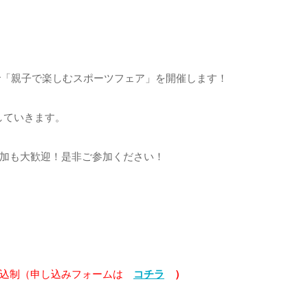
で「親子で楽しむスポーツフェア」を開催します！
していきます。
加も大歓迎！是非ご参加ください！
込制（申し込みフォームは
コチラ
）