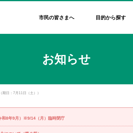
市民の皆さまへ
目的から探す
お知らせ
期日：7月11日（土））
8年9月）※9/14（月）臨時閉庁