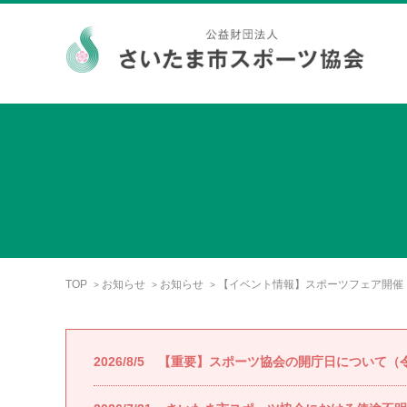
TOP
お知らせ
お知らせ
【イベント情報】スポーツフェア開催（
>
>
>
2026/8/5
【重要】スポーツ協会の開庁日について（令和