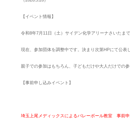
【イベント情報】
令和8年7月11日（土）サイデン化学アリーナさいたま
現在、参加団体を調整中です。決まり次第HPにて公表
親子での参加はもちろん、子どもだけや大人だけでの参
【事前申し込みイベント】
埼玉上尾メディックスによるバレーボール教室 事前申