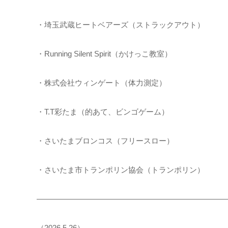
・埼玉武蔵ヒートベアーズ（ストラックアウト）
・Running Silent Spirit（かけっこ教室）
・株式会社ウィンゲート（体力測定）
・T.T彩たま（的あて、ビンゴゲーム）
・さいたまブロンコス（フリースロー）
・さいたま市トランポリン協会（トランポリン）
―――――――――――――――――――――――――
（2026.5.26）