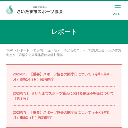
レポート
TOP
レポート
11月3日（金・祝） 子どものスポーツ能力測定会 大人の体力
>
>
測定会【岩槻文化公園体育館会場】開催
2026/8/5
【重要】スポーツ協会の開庁日について（令和8年9
月）※9/14（月）臨時閉庁
2026/7/31
さいたま市スポーツ協会における使途不明金について
（第３報）
2026/7/3
【重要】スポーツ協会の開庁日について（令和8年8
月）※8/3（月）臨時閉庁