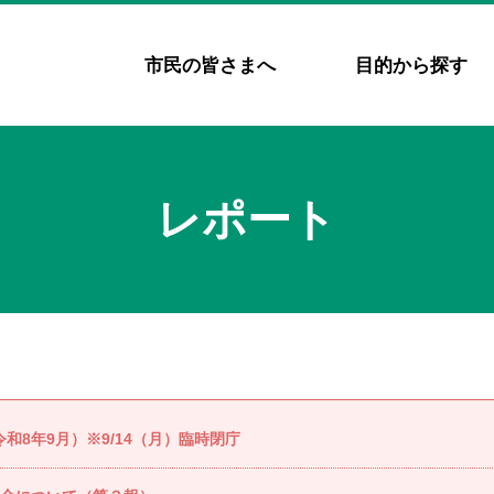
市民の皆さまへ
目的から探す
レポート
8年9月）※9/14（月）臨時閉庁