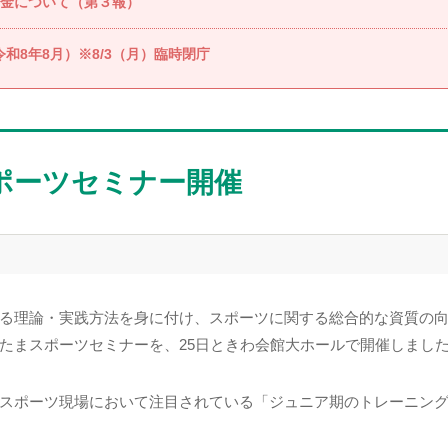
金について（第３報）
和8年8月）※8/3（月）臨時閉庁
スポーツセミナー開催
る理論・実践⽅法を⾝に付け、スポーツに関する総合的な資質の
たまスポーツセミナーを、25日ときわ会館大ホールで開催しまし
スポーツ現場において注目されている「ジュニア期のトレーニン