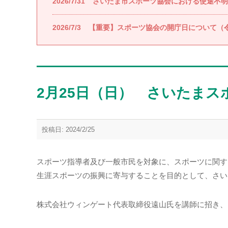
2026/7/31
さいたま市スポーツ協会における使途不明
2026/7/3
【重要】スポーツ協会の開庁日について（令
2月25日（日） さいたま
投稿日: 2024/2/25
スポーツ指導者及び⼀般市⺠を対象に、スポーツに関す
⽣涯スポーツの振興に寄与することを目的として、さい
株式会社ウィンゲート代表取締役遠山氏を講師に招き、