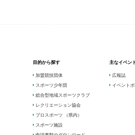
目的から探す
主なイベン
加盟競技団体
広報誌
スポーツ少年団
イベントポ
総合型地域スポーツクラブ
レクリエーション協会
プロスポーツ （県内）
スポーツ施設
申請書類のダウンロード