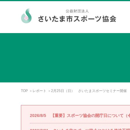
TOP
レポート
2月25日（日） さいたまスポーツセミナー開催
>
>
2026/8/5
【重要】スポーツ協会の開庁日について（令和