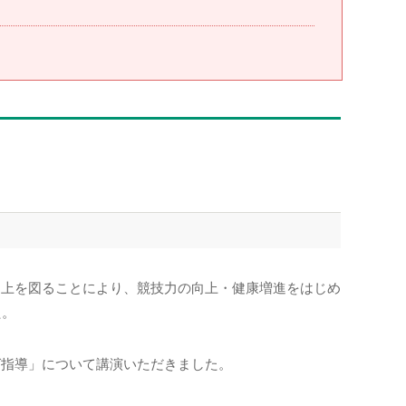
向上を図ることにより、競技⼒の向上・健康増進をはじめ
た。
グ指導」について講演いただきました。