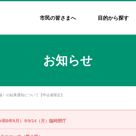
市民の皆さまへ
目的から探す
お知らせ
級》の結果通知について【申込者限定】
8年9月）※9/14（月）臨時閉庁