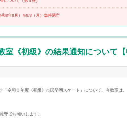
金について（第３報）
和8年8月）※8/3（月）臨時閉庁
教室《初級》の結果通知について【
れます「令和５年度《初級》市民早朝スケート」について、今教室
厳守でお願いします。