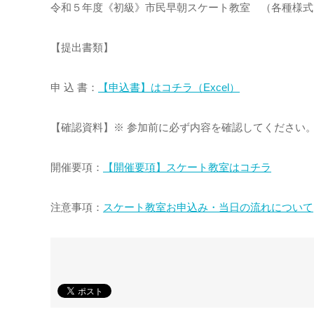
令和５年度《初級》市民早朝スケート教室 （各種様式
【提出書類】
申 込 書：
【申込書】はコチラ（Excel）
【確認資料】※ 参加前に必ず内容を確認してください
開催要項：
【開催要項】スケート教室はコチラ
注意事項：
スケート教室お申込み・当日の流れについて