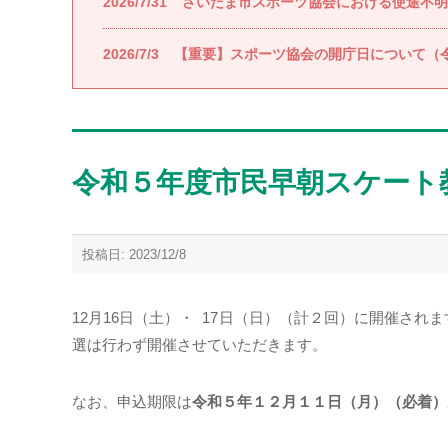
2026/7/31
さいたま市スポーツ協会における使途不明
2026/7/3
【重要】スポーツ協会の開庁日について（令
令和５年度市民早朝スケート
投稿日: 2023/12/8
12月16日（土）・ 17日（日）（計２回）に開催さ
選は行わず開催させていただきます。
なお、申込期限は
令和５年１２月１１日（月）（必着）