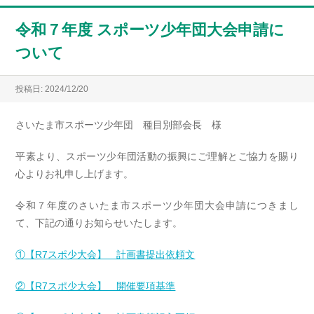
令和７年度 スポーツ少年団大会申請に
ついて
投稿日: 2024/12/20
さいたま市スポーツ少年団 種目別部会長 様
平素より、スポーツ少年団活動の振興にご理解とご協力を賜り
心よりお礼申し上げます。
令和７年度のさいたま市スポーツ少年団大会申請につきまし
て、下記の通りお知らせいたします。
①【R7スポ少大会】 計画書提出依頼文
②【R7スポ少大会】 開催要項基準