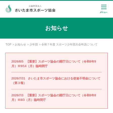
お知らせ
TOP
お知らせ
少年団
令和７年度 スポーツ少年団大会申請について
>
>
>
2026/8/5
【重要】スポーツ協会の開庁日について（令和8年9
月）※9/14（月）臨時閉庁
2026/7/31
さいたま市スポーツ協会における使途不明金について
（第３報）
2026/7/3
【重要】スポーツ協会の開庁日について（令和8年8
月）※8/3（月）臨時閉庁