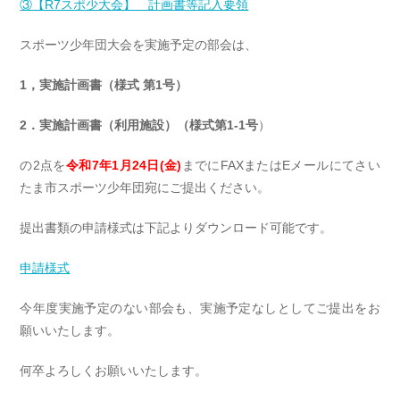
③【R7スポ少大会】 計画書等記入要領
スポーツ少年団大会を実施予定の部会は、
1，実施計画書（様式 第1号）
2．実施計画書（利用施設）（様式第1-1号
）
の2点を
令和7年1月24日(金)
までにFAXまたはEメールにてさい
たま市スポーツ少年団宛にご提出ください。
提出書類の申請様式は下記よりダウンロード可能です。
申請様式
今年度実施予定のない部会も、実施予定なしとしてご提出をお
願いいたします。
何卒よろしくお願いいたします。