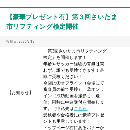
【豪華プレゼント有】第３回さいたま
市リフティング検定開催
投稿日: 2026/2/13
「第3回さいたま市リフティング
検定」を開催します！
年齢やサッカー経験の有無は問
わず、誰でも受検できます！是
非ご受検ください！
今回は①オフライン（会場にて
審査員の前で受検）、②オンラ
【お知らせ】
イン（成功動画を撮影し、送
信）同時に申込受付を開始しま
す。（申込先は
こちら
）
受検者や合格者には豪華プレゼ
ントも用意しています！
トップページ右にあるバナーか