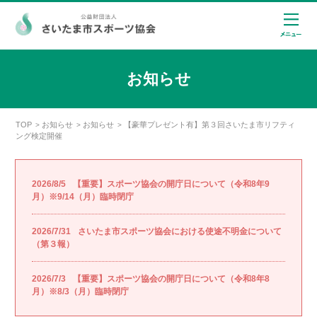
お知らせ
TOP
お知らせ
お知らせ
【豪華プレゼント有】第３回さいたま市リフティ
>
>
>
ング検定開催
2026/8/5
【重要】スポーツ協会の開庁日について（令和8年9
月）※9/14（月）臨時閉庁
2026/7/31
さいたま市スポーツ協会における使途不明金について
（第３報）
2026/7/3
【重要】スポーツ協会の開庁日について（令和8年8
月）※8/3（月）臨時閉庁