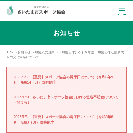
お知らせ
TOP
お知らせ
加盟競技団体
【加盟団体】令和８年度 加盟団体活動助成
>
>
>
金の交付申請について
2026/8/5
【重要】スポーツ協会の開庁日について（令和8年9
月）※9/14（月）臨時閉庁
2026/7/31
さいたま市スポーツ協会における使途不明金について
（第３報）
2026/7/3
【重要】スポーツ協会の開庁日について（令和8年8
月）※8/3（月）臨時閉庁