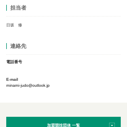
担当者
日坂 修
連絡先
電話番号
E-mail
minami-judo@outlook.jp
加盟競技団体 一覧