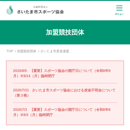
加盟競技団体
TOP
加盟競技団体
さいたま市柔道連盟
>
>
2026/8/5
【重要】スポーツ協会の開庁日について（令和8年9
月）※9/14（月）臨時閉庁
2026/7/31
さいたま市スポーツ協会における使途不明金について
（第３報）
2026/7/3
【重要】スポーツ協会の開庁日について（令和8年8
月）※8/3（月）臨時閉庁