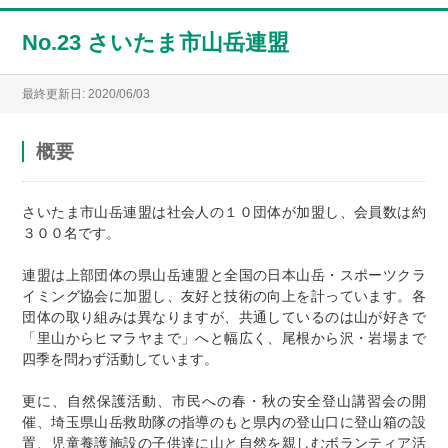
No.23 さいたま市山岳連盟
最終更新日: 2020/06/03
概要
さいたま市山岳連盟は社会人の１０団体が加盟し、会員数は約
３００名です。
連盟は上部団体の県山岳連盟と全国の日本山岳・スポーツクラ
イミング協会に加盟し、友好と技術の向上を計っています。各
団体の取り組みは異なりますが、共通しているのは山が好きで
「里山からヒマラヤまで」へと幅広く、尾根から沢・岩場まで
四季を問わず活動しています。
更に、自然保護活動、市民への春・秋の安全登山講習会の開
催、埼玉県山岳救助隊の指導のもと県内の登山口に登山箱の設
置、児童養護施設の子供達に山と自然を親しむボランティア活