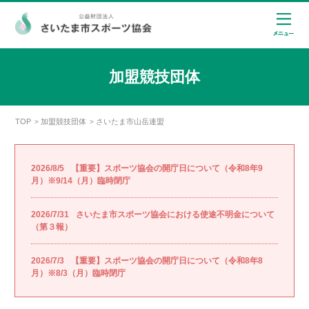
加盟競技団体
TOP
加盟競技団体
さいたま市山岳連盟
>
>
2026/8/5
【重要】スポーツ協会の開庁日について（令和8年9
月）※9/14（月）臨時閉庁
2026/7/31
さいたま市スポーツ協会における使途不明金について
（第３報）
2026/7/3
【重要】スポーツ協会の開庁日について（令和8年8
月）※8/3（月）臨時閉庁