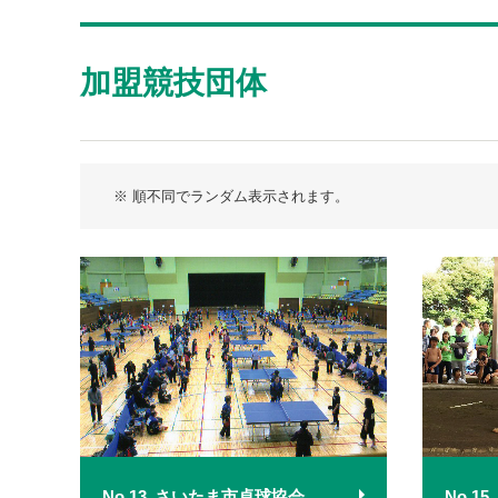
加盟競技団体
※ 順不同でランダム表示されます。
No.13
さいたま市卓球協会
No.15