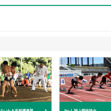
さいたま市相撲連盟
No.1
陸上競技協会