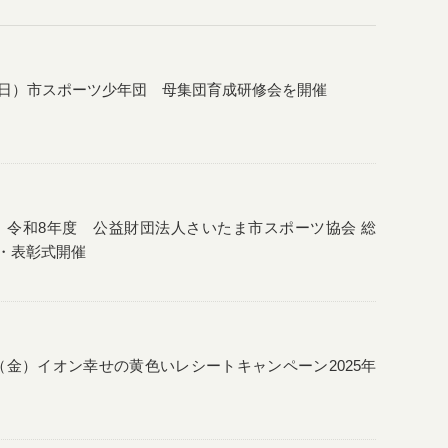
（日）市スポーツ少年団 母集団育成研修会を開催
推薦・
日 令和8年度 公益財団法人さいたま市スポーツ協会 総
者推薦
・表彰式開催
日（金）イオン幸せの黄色いレシートキャンペーン2025年