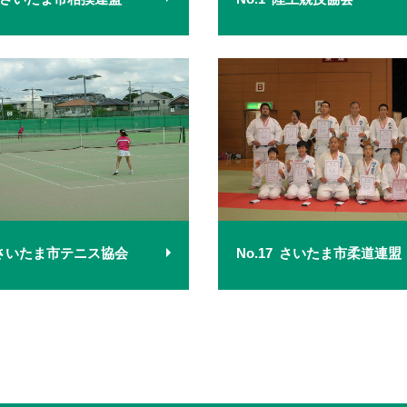
さいたま市テニス協会
No.17
さいたま市柔道連盟