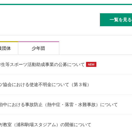
一覧を見る
技団体
少年団
学生等スポーツ活動助成事業の公募について
ツ協会における使途不明金について（第３報）
動中における事故防止（熱中症・落雷・水難事故）について
ガ教室（浦和駒場スタジアム）の開催について