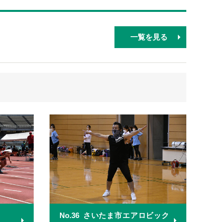
一覧を見る
No.36
さいたま市エアロビック