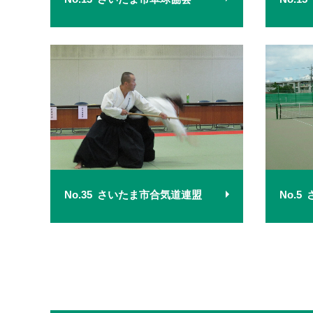
No.35
さいたま市合気道連盟
No.5