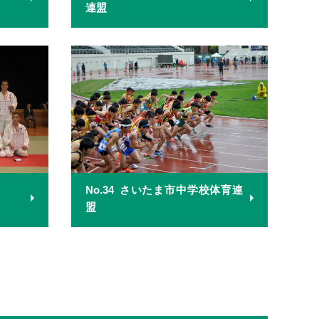
連盟
No.34
さいたま市中学校体育連
盟