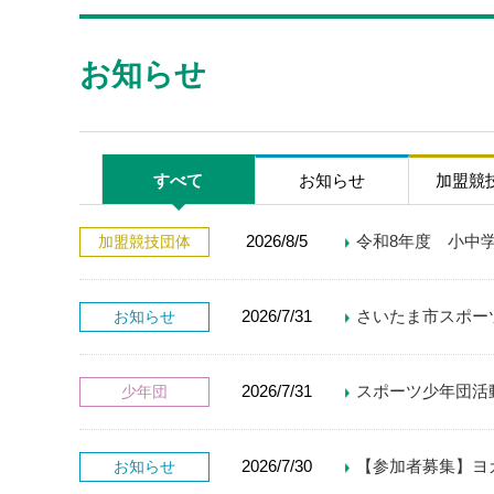
お知らせ
すべて
お知らせ
加盟競
2026/8/5
令和8年度 小中
加盟競技団体
2026/7/31
さいたま市スポー
お知らせ
2026/7/31
スポーツ少年団活
少年団
2026/7/30
【参加者募集】ヨ
お知らせ