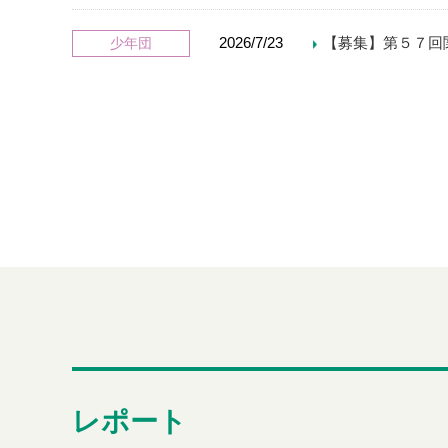
2026/7/23
【募集】第５７回
少年団
2026/7/7
【加盟団体】令和
加盟競技団体
2026/7/7
【参加者募集】八
お知らせ
2026/7/1
【イベント情報】
お知らせ
2026/6/25
さいたま市スポー
お知らせ
2026/6/15
さいたま市スポー
お知らせ
レポート