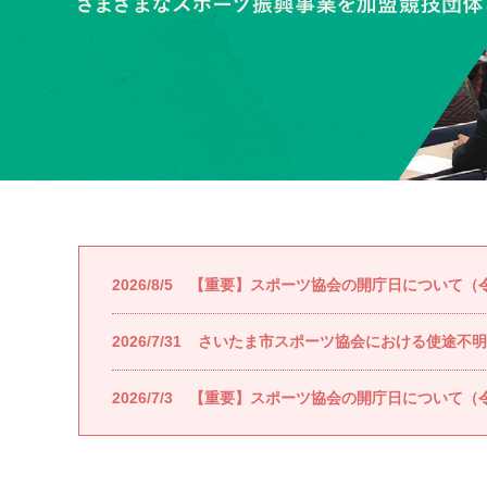
2026/8/5
【重要】スポーツ協会の開庁日について（令和
2026/7/31
さいたま市スポーツ協会における使途不明
2026/7/3
【重要】スポーツ協会の開庁日について（令