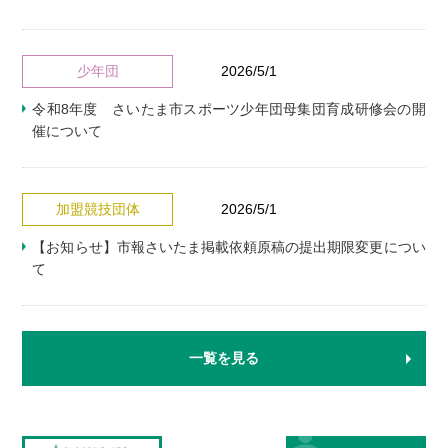
少年団
2026/5/1
令和8年度 さいたま市スポーツ少年団母集団育成研修会の開
催について
加盟競技団体
2026/5/1
【お知らせ】市報さいたま掲載依頼原稿の提出期限変更につい
て
一覧を見る