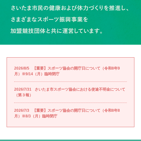
2026/8/5
【重要】スポーツ協会の開庁日について（令和8年9
月）※9/14（月）臨時閉庁
2026/7/31
さいたま市スポーツ協会における使途不明金について
（第３報）
2026/7/3
【重要】スポーツ協会の開庁日について（令和8年8
月）※8/3（月）臨時閉庁