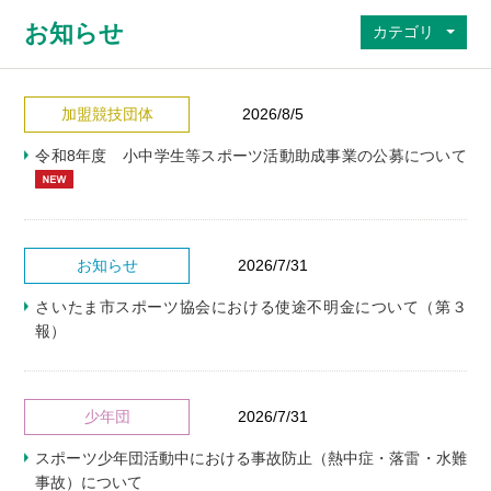
お知らせ
カテゴリ
加盟競技団体
2026/8/5
令和8年度 小中学生等スポーツ活動助成事業の公募について
お知らせ
2026/7/31
さいたま市スポーツ協会における使途不明金について（第３
報）
少年団
2026/7/31
スポーツ少年団活動中における事故防止（熱中症・落雷・水難
事故）について