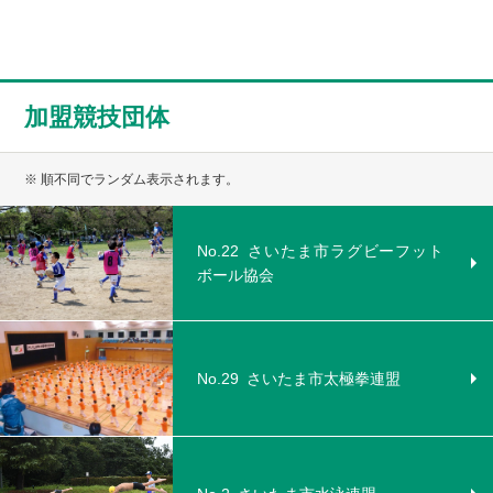
加盟競技団体
※ 順不同でランダム表示されます。
No.22
さいたま市ラグビーフット
ボール協会
No.29
さいたま市太極拳連盟