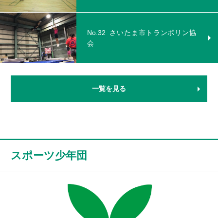
No.32
さいたま市トランポリン協
会
一覧を見る
スポーツ少年団